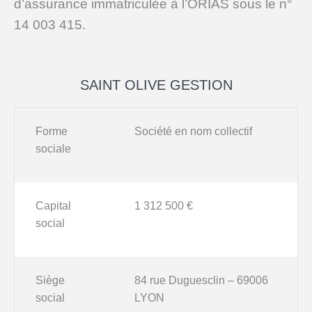
d’assurance immatriculée à l’ORIAS sous le n°
14 003 415.
SAINT OLIVE GESTION
MON COMPTE
Forme
Société en nom collectif
sociale
Capital
1 312 500 €
social
Siège
84 rue Duguesclin – 69006
social
LYON