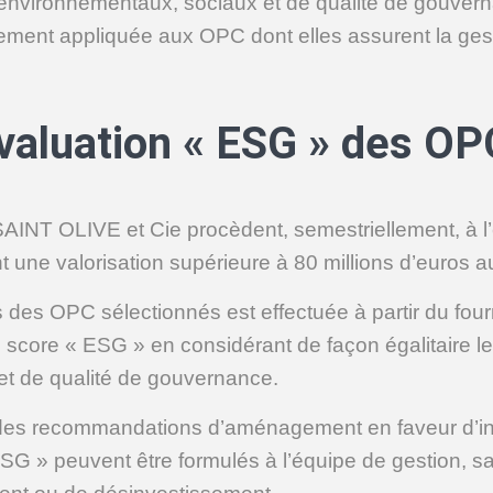
ifs environnementaux, sociaux et de qualité de gouver
sement appliquée aux OPC dont elles assurent la ges
valuation « ESG » des OP
NT OLIVE et Cie procèdent, semestriellement, à l’
une valorisation supérieure à 80 millions d’euros a
es des OPC sélectionnés est effectuée à partir du fo
core « ESG » en considérant de façon égalitaire les
t de qualité de gouvernance.
n, des recommandations d’aménagement en faveur d’i
SG » peuvent être formulés à l’équipe de gestion, sa