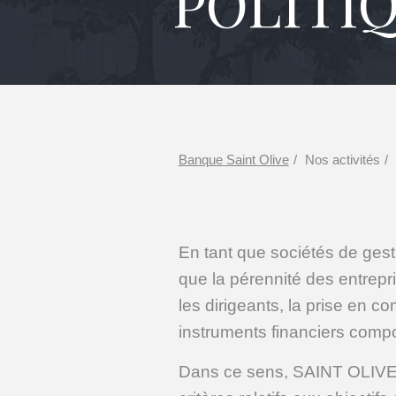
POLITI
Banque Saint Olive
Nos activités
En tant que sociétés de ges
que la pérennité des entrepri
les dirigeants, la prise en co
instruments financiers compo
Dans ce sens, SAINT OLIVE 