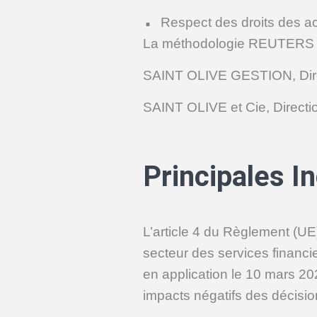
Respect des droits des ac
La méthodologie REUTERS pou
SAINT OLIVE GESTION, Dire
SAINT OLIVE et Cie, Direct
Principales I
L’article 4 du Règlement (UE)
secteur des services financ
en application le 10 mars 202
impacts négatifs des décision