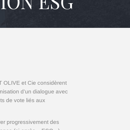
ION ESG
T OLIVE et Cie considèrent
anisation d’un dialogue avec
its de vote liés aux
er progressivement des