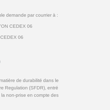
le demande par courrier à :
 LYON CEDEX 06
ON CEDEX 06
)
matière de durabilité dans le
re Regulation (SFDR), entré
 à la non-prise en compte des