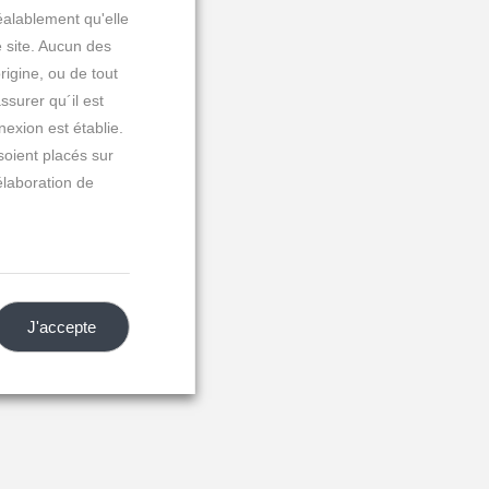
alablement qu'elle
e site. Aucun des
rigine, ou de tout
ssurer qu´il est
nexion est établie.
soient placés sur
'élaboration de
J'accepte