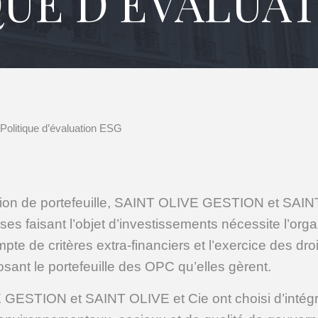
QUE D’ÉVALUAT
Politique d’évaluation ESG
tion de portefeuille, SAINT OLIVE GESTION et SAIN
ses faisant l’objet d’investissements nécessite l’org
mpte de critères extra-financiers et l’exercice des dro
sant le portefeuille des OPC qu’elles gèrent.
GESTION et SAINT OLIVE et Cie ont choisi d’intégr