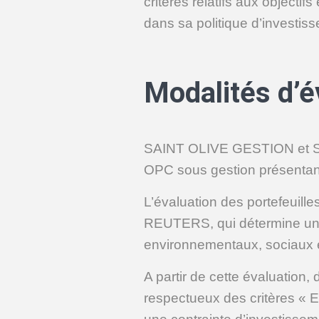
critères relatifs aux object
dans sa politique d’investis
Modalités d’é
SAINT OLIVE GESTION et SAI
OPC sous gestion présentant 
L’évaluation des portefeuill
REUTERS, qui détermine un s
environnementaux, sociaux e
A partir de cette évaluatio
respectueux des critères « E