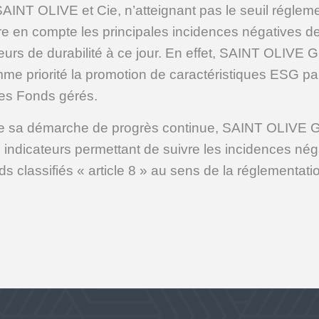
T OLIVE et Cie, n’atteignant pas le seuil réglemen
dre en compte les principales incidences négatives d
teurs de durabilité à ce jour. En effet, SAINT OLIV
me priorité la promotion de caractéristiques ESG par
 les Fonds gérés.
de sa démarche de progrès continue, SAINT OLIVE
es indicateurs permettant de suivre les incidences né
ds classifiés « article 8 » au sens de la réglementat