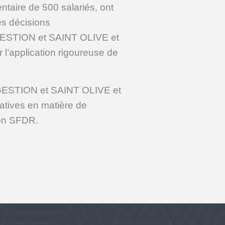
taire de 500 salariés, ont
es décisions
E GESTION et SAINT OLIVE et
 l’application rigoureuse de
 GESTION et SAINT OLIVE et
gatives en matière de
ion SFDR.